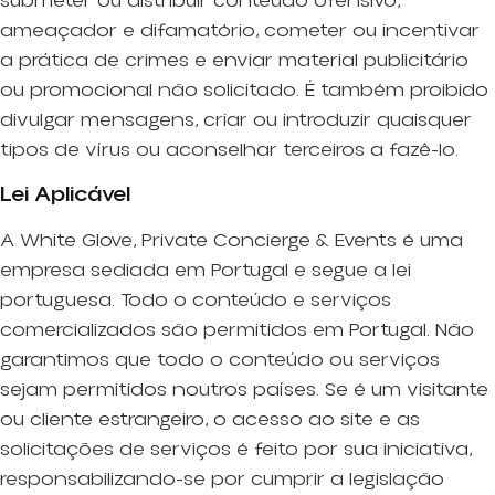
submeter ou distribuir conteúdo ofensivo,
ameaçador e difamatório, cometer ou incentivar
a prática de crimes e enviar material publicitário
ou promocional não solicitado. É também proibido
divulgar mensagens, criar ou introduzir quaisquer
tipos de vírus ou aconselhar terceiros a fazê-lo.
Lei Aplicável
A White Glove, Private Concierge & Events é uma
empresa sediada em Portugal e segue a lei
portuguesa. Todo o conteúdo e serviços
comercializados são permitidos em Portugal. Não
garantimos que todo o conteúdo ou serviços
sejam permitidos noutros países. Se é um visitante
ou cliente estrangeiro, o acesso ao site e as
solicitações de serviços é feito por sua iniciativa,
responsabilizando-se por cumprir a legislação