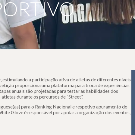
PORTIVO
 estimulando a participação ativa de atletas de diferentes níveis
ompetição proporciona uma plataforma para troca de experiências
tapas anuais são projetadas para testar as habilidades dos
s atletas durante os percursos de “Street”.
tuguese(as) para o Ranking Nacional e respetivo apuramento do
hite Glove é responsável por apoiar a organização dos eventos,