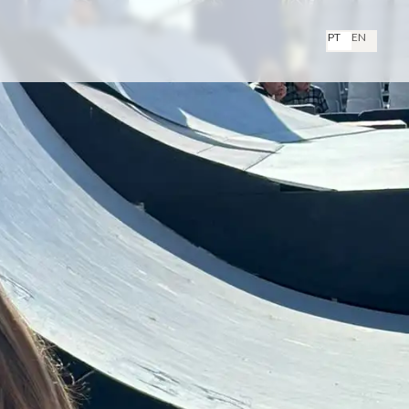
PT
EN