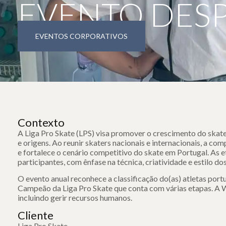
EVENTO DES
EVENTOS CORPORATIVOS
Contexto
A Liga Pro Skate (LPS) visa promover o crescimento do skate,
e origens. Ao reunir skaters nacionais e internacionais, a c
e fortalece o cenário competitivo do skate em Portugal. As e
participantes, com ênfase na técnica, criatividade e estilo do
O evento anual reconhece a classificação do(as) atletas por
Campeão da Liga Pro Skate que conta com várias etapas. A W
incluindo gerir recursos humanos.
Cliente
Liga Pro Skate