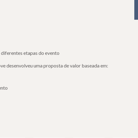
 diferentes etapas do evento
love desenvolveu uma proposta de valor baseada em:
ento