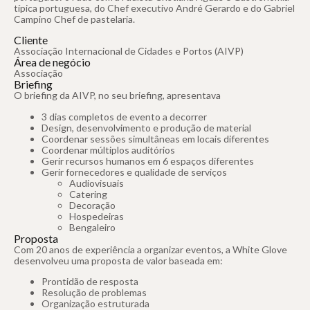
típica portuguesa, do Chef executivo André Gerardo e do Gabriel
Campino Chef de pastelaria.
Cliente
Associação Internacional de Cidades e Portos (AIVP)
Área de negócio
Associação
Briefing
O briefing da AIVP, no seu briefing, apresentava
3 dias completos de evento a decorrer
Design, desenvolvimento e produção de material
Coordenar sessões simultâneas em locais diferentes
Coordenar múltiplos auditórios
Gerir recursos humanos em 6 espaços diferentes
Gerir fornecedores e qualidade de serviços
Audiovisuais
Catering
Decoração
Hospedeiras
Bengaleiro
Proposta
Com 20 anos de experiência a organizar eventos, a White Glove
desenvolveu uma proposta de valor baseada em:
Prontidão de resposta
Resolução de problemas
Organização estruturada