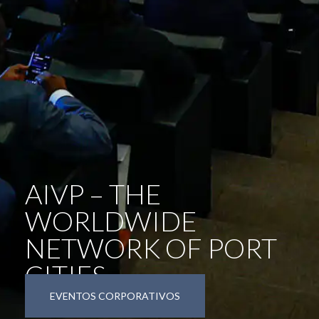
AIVP – THE
WORLDWIDE
NETWORK OF PORT
CITIES
EVENTOS CORPORATIVOS