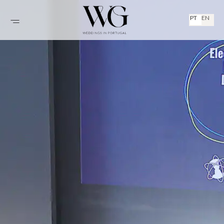
PT
EN